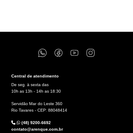
de
Post
Central de atendimento
De seg. à sexta das
10h as 13h - 14h as 18:30
Servidão Mar do Leste 360
Rio Tavares - CEP: 88048414
(48) 9200-6692
contato@arenque.com.br