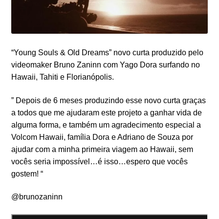
“Young Souls & Old Dreams” novo curta produzido pelo
videomaker Bruno Zaninn com Yago Dora surfando no
Hawaii, Tahiti e Florianópolis.
” Depois de 6 meses produzindo esse novo curta graças
a todos que me ajudaram este projeto a ganhar vida de
alguma forma, e também um agradecimento especial a
Volcom Hawaii, família Dora e Adriano de Souza por
ajudar com a minha primeira viagem ao Hawaii, sem
vocês seria impossível…é isso…espero que vocês
gostem! “
@brunozaninn