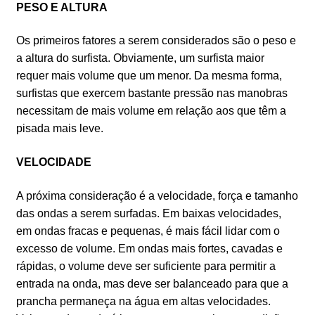
PESO E ALTURA
consultoria
sobre
Os primeiros fatores a serem considerados são o peso e
parceiros
a altura do surfista. Obviamente, um surfista maior
contato
requer mais volume que um menor. Da mesma forma,
journal
surfistas que exercem bastante pressão nas manobras
necessitam de mais volume em relação aos que têm a
pisada mais leve.
VELOCIDADE
A próxima consideração é a velocidade, força e tamanho
das ondas a serem surfadas. Em baixas velocidades,
em ondas fracas e pequenas, é mais fácil lidar com o
excesso de volume. Em ondas mais fortes, cavadas e
rápidas, o volume deve ser suficiente para permitir a
entrada na onda, mas deve ser balanceado para que a
prancha permaneça na água em altas velocidades.