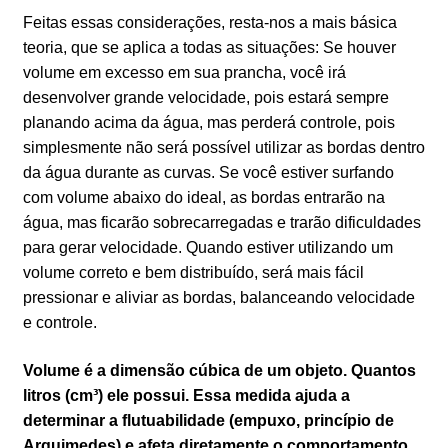
Feitas essas considerações, resta-nos a mais básica
teoria, que se aplica a todas as situações: Se houver
volume em excesso em sua prancha, você irá
desenvolver grande velocidade, pois estará sempre
planando acima da água, mas perderá controle, pois
simplesmente não será possível utilizar as bordas dentro
da água durante as curvas. Se você estiver surfando
com volume abaixo do ideal, as bordas entrarão na
água, mas ficarão sobrecarregadas e trarão dificuldades
para gerar velocidade. Quando estiver utilizando um
volume correto e bem distribuído, será mais fácil
pressionar e aliviar as bordas, balanceando velocidade
e controle.
Volume é a dimensão cúbica de um objeto. Quantos
litros (cm³) ele possui.
Essa medida ajuda a
determinar a flutuabilidade (empuxo, princípio de
Arquimedes) e afeta diretamente o comportamento