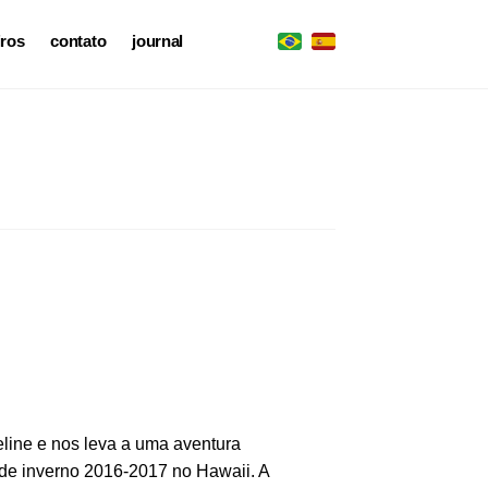
iros
contato
journal
eline e nos leva a uma aventura
 de inverno 2016-2017 no Hawaii. A