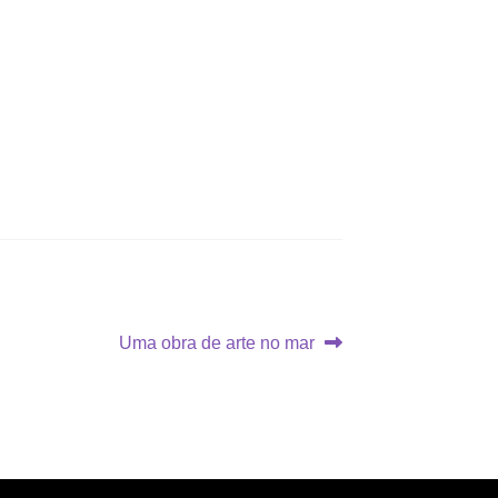
Próximo
Uma obra de arte no mar
post: