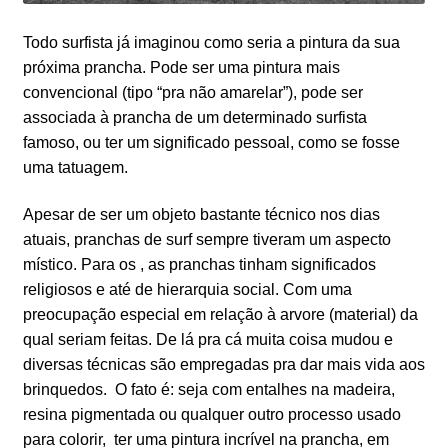
Todo surfista já imaginou como seria a pintura da sua
próxima prancha. Pode ser uma pintura mais
convencional (tipo “pra não amarelar”), pode ser
associada à prancha de um determinado surfista
famoso, ou ter um significado pessoal, como se fosse
uma tatuagem.
Apesar de ser um objeto bastante técnico nos dias
atuais, pranchas de surf sempre tiveram um aspecto
místico. Para os , as pranchas tinham significados
religiosos e até de hierarquia social. Com uma
preocupação especial em relação à arvore (material) da
qual seriam feitas. De lá pra cá muita coisa mudou e
diversas técnicas são empregadas pra dar mais vida aos
brinquedos. O fato é: seja com entalhes na madeira,
resina pigmentada ou qualquer outro processo usado
para colorir, ter uma pintura incrível na prancha, em