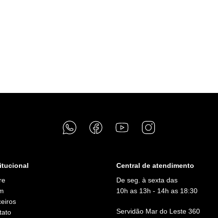
itucional
Central de atendimento
re
De seg. à sexta das
m
10h as 13h - 14h as 18:30
eiros
Servidão Mar do Leste 360
tato