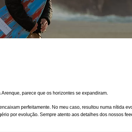
 Arenque, parece que os horizontes se expandiram.
 encaixam perfeitamente. No meu caso, resultou numa nítida e
ério por evolução. Sempre atento aos detalhes dos nossos fee