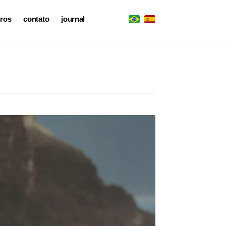
iros
contato
journal