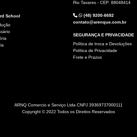
Rio Tavares - CEP: 88048414
g
(48) 9200-6692
rd School
contato@arenque.com.br
dução
sário
SEGURANÇA E PRIVACIDADE
ória
Política de troca e Devoluções
ia
Política de Privacidade
Frete e Prazos
ARNQ Comercio e Serviço Ltda CNPJ 39369737000111
Copyright © 2022 Todos os Direitos Reservados