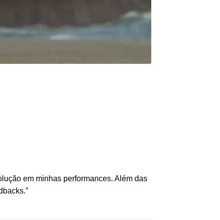
volução em minhas performances. Além das
dbacks.”