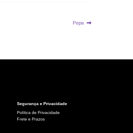
Próximo
Pepe
post:
Segurança e Privacidade
Política de Privacidade
Frete e Prazos