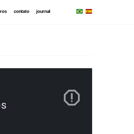
iros
contato
journal