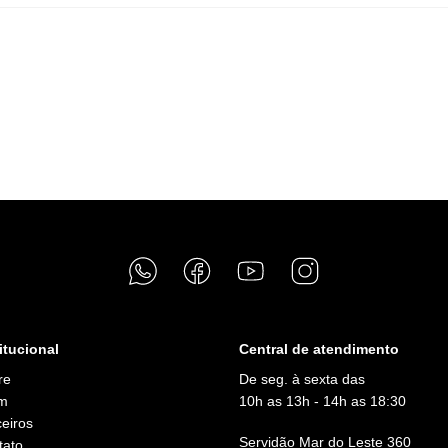
itucional
Central de atendimento
re
De seg. à sexta das
m
10h as 13h - 14h as 18:30
eiros
Servidão Mar do Leste 360
tato