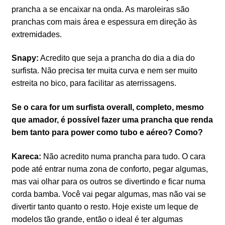
prancha a se encaixar na onda. As maroleiras são
pranchas com mais área e espessura em direção às
extremidades.
Snapy:
Acredito que seja a prancha do dia a dia do
surfista. Não precisa ter muita curva e nem ser muito
estreita no bico, para facilitar as aterrissagens.
Se o cara for um surfista overall, completo, mesmo
que amador, é possível fazer uma prancha que renda
bem tanto para power como tubo e aéreo? Como?
Kareca:
Não acredito numa prancha para tudo. O cara
pode até entrar numa zona de conforto, pegar algumas,
mas vai olhar para os outros se divertindo e ficar numa
corda bamba. Você vai pegar algumas, mas não vai se
divertir tanto quanto o resto. Hoje existe um leque de
modelos tão grande, então o ideal é ter algumas