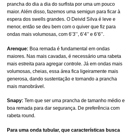
prancha do dia a dia do surfista por uma um pouco
maior. Além disso, fazemos uma semigun para ficar à
espera dos swells grandes. O Deivid Silva é leve e
menor, então se deu bem com o quiver que fiz para
ondas mais volumosas, com 6’3’’, 6’4’’ e 6’6’’.
Arenque:
Boa remada é fundamental em ondas
maiores. Nas mais cavadas, é necessário uma rabeta
mais estreita para agregar controle. Já em ondas mais
volumosas, cheias, essa área fica ligeiramente mais
generosa, dando sustentação e tornando a prancha
mais manobrável.
Snapy:
Tem que ser uma prancha de tamanho médio e
boa remada para dar segurança. De preferência com
rabeta round.
Para uma onda tubular, que características busca