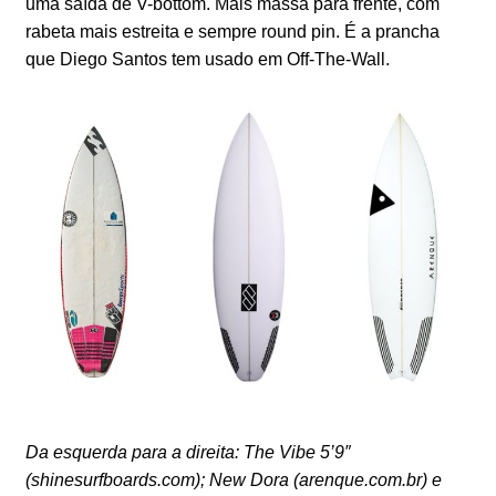
uma saída de V-bottom. Mais massa para frente, com
rabeta mais estreita e sempre round pin. É a prancha
que Diego Santos tem usado em Off-The-Wall.
Da esquerda para a direita: The Vibe 5’9″
(shinesurfboards.com); New Dora (arenque.com.br) e