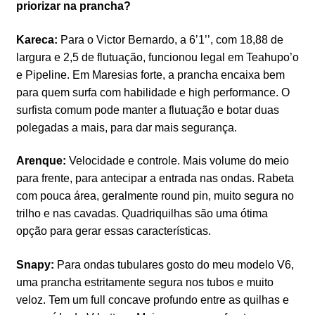
priorizar na prancha?
Kareca:
Para o Victor Bernardo, a 6’1’’, com 18,88 de
largura e 2,5 de flutuação, funcionou legal em Teahupo’o
e Pipeline. Em Maresias forte, a prancha encaixa bem
para quem surfa com habilidade e high performance. O
surfista comum pode manter a flutuação e botar duas
polegadas a mais, para dar mais segurança.
Arenque:
Velocidade e controle. Mais volume do meio
para frente, para antecipar a entrada nas ondas. Rabeta
com pouca área, geralmente round pin, muito segura no
trilho e nas cavadas. Quadriquilhas são uma ótima
opção para gerar essas características.
Snapy:
Para ondas tubulares gosto do meu modelo V6,
uma prancha estritamente segura nos tubos e muito
veloz. Tem um full concave profundo entre as quilhas e