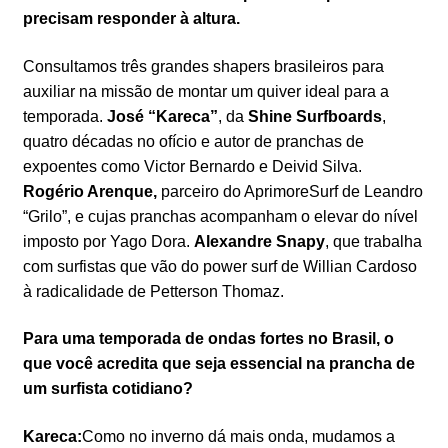
precisam responder à altura.
Consultamos três grandes shapers brasileiros para
auxiliar na missão de montar um quiver ideal para a
temporada.
José “Kareca”
, da
Shine Surfboards
,
quatro décadas no ofício e autor de pranchas de
expoentes como Victor Bernardo e Deivid Silva.
Rogério Arenque,
parceiro do AprimoreSurf de Leandro
“Grilo”, e cujas pranchas acompanham o elevar do nível
imposto por Yago Dora.
Alexandre Snapy
, que trabalha
com surfistas que vão do power surf de Willian Cardoso
à radicalidade de Petterson Thomaz.
Para uma temporada de ondas fortes no Brasil, o
que você acredita que seja essencial na prancha de
um surfista cotidiano?
Kareca:
Como no inverno dá mais onda, mudamos a